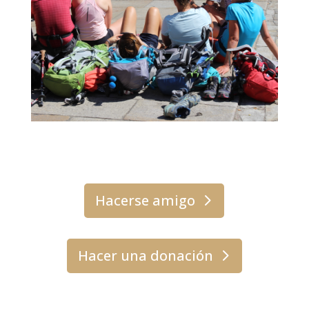
Hacerse amigo
Hacer una donación