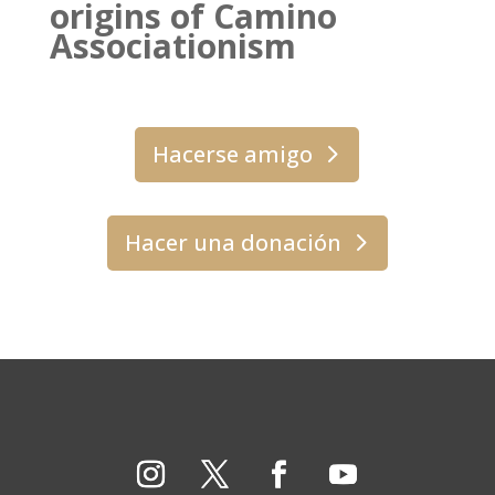
origins of Camino
Associationism
Hacerse amigo
Hacer una donación