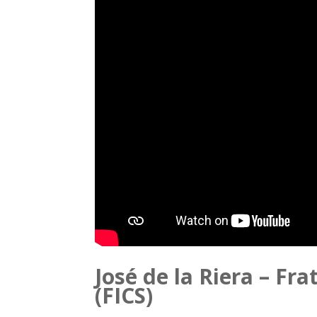
José de la Riera – Fr
(FICS)