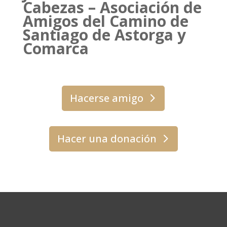
Cabezas – Asociación de
Amigos del Camino de
Santiago de Astorga y
Comarca
Hacerse amigo
Hacer una donación