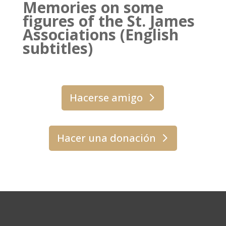
Memories on some
figures of the St. James
Associations (English
subtitles)
Hacerse amigo
Hacer una donación