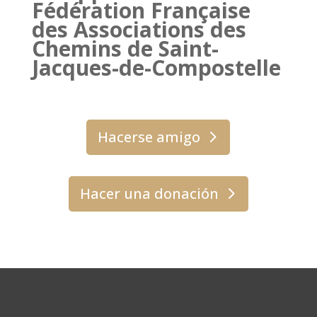
Fédération Française
des Associations des
Chemins de Saint-
Jacques-de-Compostelle
Hacerse amigo
Hacer una donación