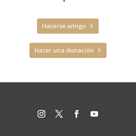
Hacerse amigo
Hacer una donación