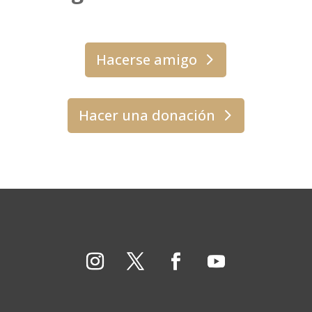
Hacerse amigo
Hacer una donación