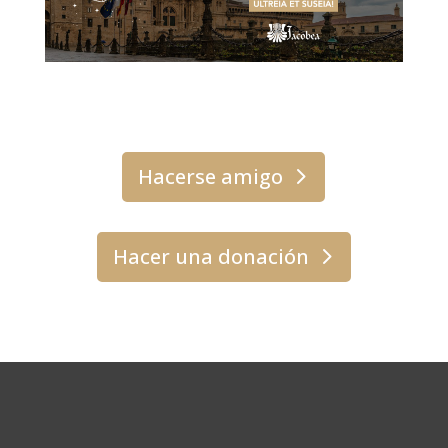
Hacerse amigo
Hacer una donación