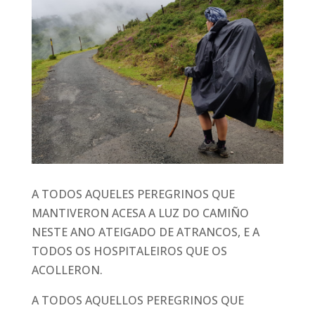
A TODOS AQUELES PEREGRINOS QUE
MANTIVERON ACESA A LUZ DO CAMIÑO
NESTE ANO ATEIGADO DE ATRANCOS, E A
TODOS OS HOSPITALEIROS QUE OS
ACOLLERON.
A TODOS AQUELLOS PEREGRINOS QUE