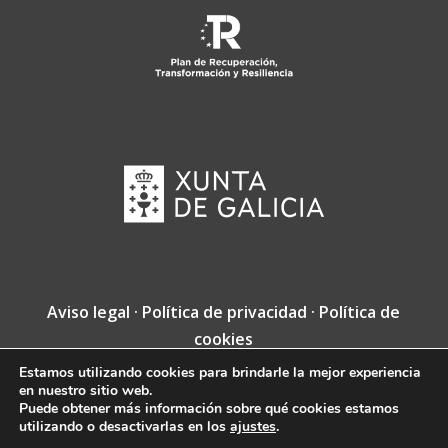
Aviso legal
·
Política de privacidad
·
Política de
cookies
Estamos utilizando cookies para brindarle la mejor experiencia
Copyright © Fundación Jacobea · Diseño web
en nuestro sitio web.
de
VINCUSYS
.
Puede obtener más información sobre qué cookies estamos
utilizando o desactivarlas en los
ajustes
.