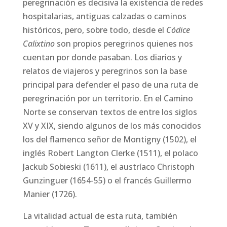
peregrinación es decisiva la existencia de redes
hospitalarias, antiguas calzadas o caminos
históricos, pero, sobre todo, desde el
Códice
Calixtino
son propios peregrinos quienes nos
cuentan por donde pasaban. Los diarios y
relatos de viajeros y peregrinos son la base
principal para defender el paso de una ruta de
peregrinación por un territorio. En el Camino
Norte se conservan textos de entre los siglos
XV y XIX, siendo algunos de los más conocidos
los del flamenco señor de Montigny (1502), el
inglés Robert Langton Clerke (1511), el polaco
Jackub Sobieski (1611), el austríaco Christoph
Gunzinguer (1654-55) o el francés Guillermo
Manier (1726).
La vitalidad actual de esta ruta, también