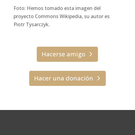
Foto: Hemos tomado esta imagen del
proyecto Commons Wikipedia, su autor es
Piotr Tysarczyk.
Hacerse amigo
Hacer una donación