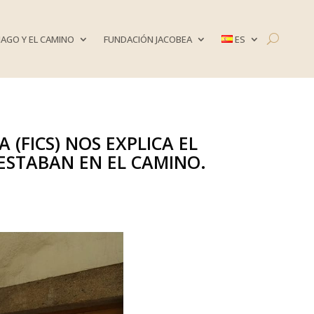
AGO Y EL CAMINO
FUNDACIÓN JACOBEA
ES
 (FICS) NOS EXPLICA EL
ESTABAN EN EL CAMINO.