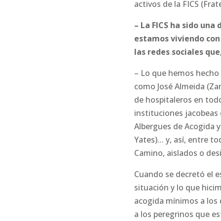
activos de la FICS (Fra
– La FICS ha sido una 
estamos viviendo con 
las redes sociales qu
– Lo que hemos hecho es
como José Almeida (Zam
de hospitaleros en tod
instituciones jacobeas
Albergues de Acogida y 
Yates)… y, así, entre to
Camino, aislados o de
Cuando se decretó el 
situación y lo que hici
acogida mínimos a los q
a los peregrinos que es