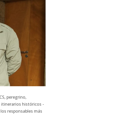
CS, peregrino,
itinerarios históricos -
e los responsables más