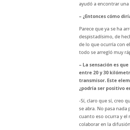
ayudó a encontrar una 
– ¿Entonces cómo dirí
Parece que ya se ha ar
despistadísimo, de hec
de lo que ocurría con 
todo se arregló muy ráp
– La sensación es qu
entre 20 y 30 kilómetr
transmisor. Este elem
¿podría ser positivo e
-Sí, claro que sí, creo
se abra. No pasa nada p
cuanto eso ocurra y el 
colaborar en la difusión