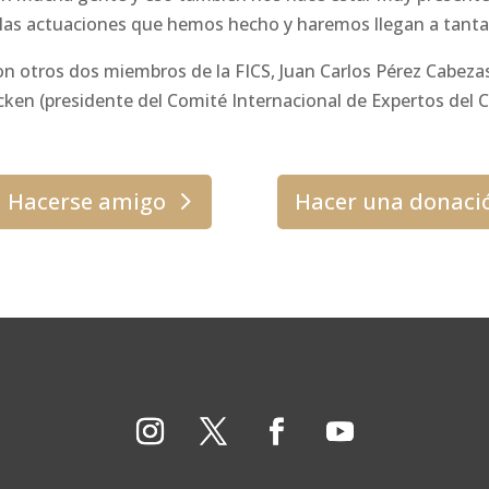
 las actuaciones que hemos hecho y haremos llegan a tanta 
con otros dos miembros de la FICS, Juan Carlos Pérez Cabezas
cken (presidente del Comité Internacional de Expertos del 
Hacerse amigo
Hacer una donaci