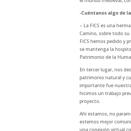
el mundo medieval, con
-Cuéntanos algo de la
– La FICS es una herma
Camino, sobre todo su p
FICS hemos pedido y p
se mantenga la hospita
Patrimonio de la Huma
En tercer lugar, nos d
patrimonio natural y c
importante fue nuestr
hicimos un trabajo pre
proyecto.
Ahí estamos, no param
estemos mejor comunic
una conexión virtual c