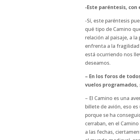
-Este paréntesis, con
-Sí, este paréntesis p
qué tipo de Camino que
relación al paisaje, a l
enfrenta a la fragilida
está ocurriendo nos lle
deseamos.
– En los foros de todo
vuelos programados, 
– El Camino es una ave
billete de avión, eso e
porque se ha conseguid
cerraban, en el Camino
a las fechas, ciertamen