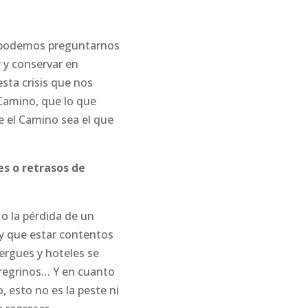
to podemos preguntarnos
 y conservar en
esta crisis que nos
 Camino, que lo que
e el Camino sea el que
es o retrasos de
o la pérdida de un
ay que estar contentos
ergues y hoteles se
eregrinos… Y en cuanto
, esto no es la peste ni