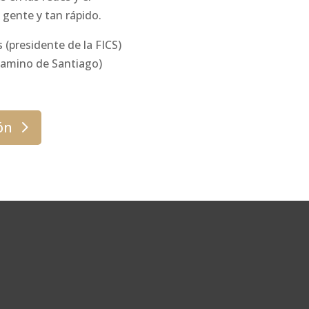
gente y tan rápido.
 (presidente de la FICS)
Camino de Santiago)
ón