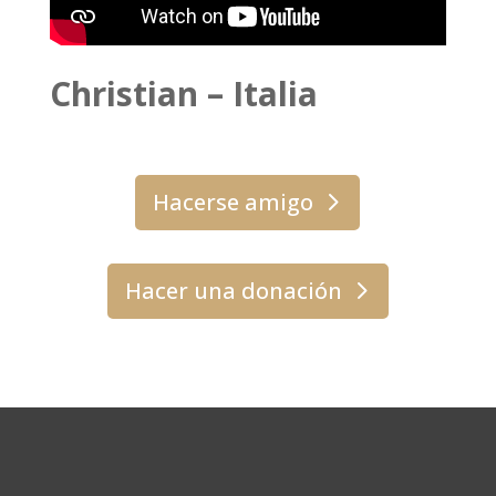
Christian – Italia
Hacerse amigo
Hacer una donación