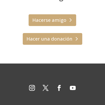
Hacerse amigo
Hacer una donación