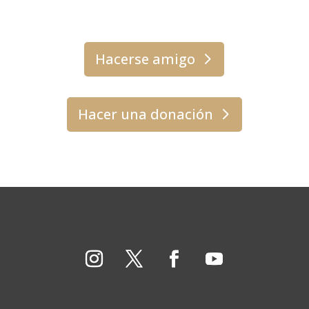
Hacerse amigo
Hacer una donación