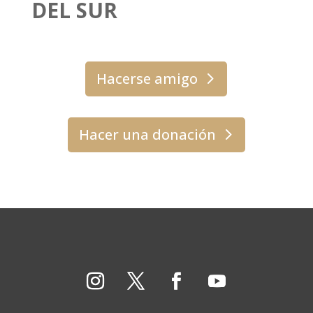
DEL SUR
Hacerse amigo
Hacer una donación