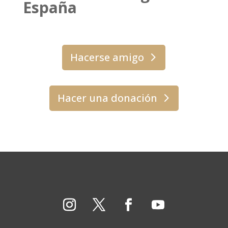
España
Hacerse amigo
Hacer una donación