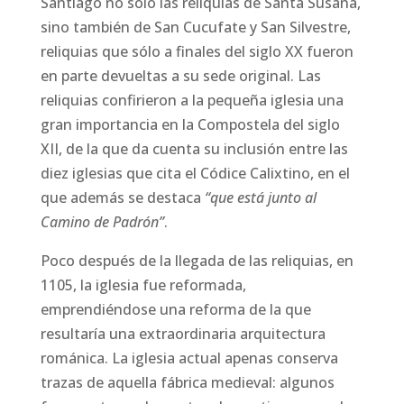
Santiago no sólo las reliquias de Santa Susana,
sino también de San Cucufate y San Silvestre,
reliquias que sólo a finales del siglo XX fueron
en parte devueltas a su sede original. Las
reliquias confirieron a la pequeña iglesia una
gran importancia en la Compostela del siglo
XII, de la que da cuenta su inclusión entre las
diez iglesias que cita el Códice Calixtino, en el
que además se destaca
“que está junto al
Camino de Padrón”
.
Poco después de la llegada de las reliquias, en
1105, la iglesia fue reformada,
emprendiéndose una reforma de la que
resultaría una extraordinaria arquitectura
románica. La iglesia actual apenas conserva
trazas de aquella fábrica medieval: algunos