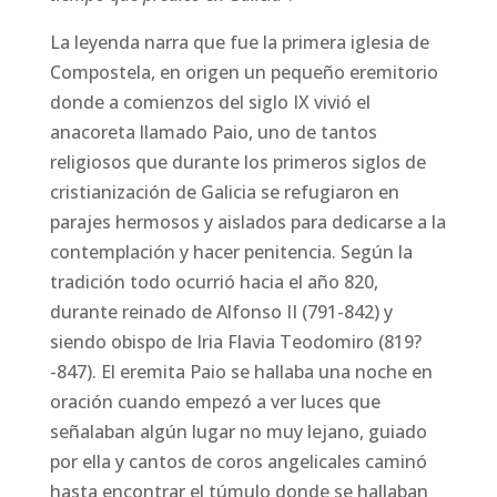
La leyenda narra que fue la primera iglesia de
Compostela, en origen un pequeño eremitorio
donde a comienzos del siglo IX vivió el
anacoreta llamado Paio, uno de tantos
religiosos que durante los primeros siglos de
cristianización de Galicia se refugiaron en
parajes hermosos y aislados para dedicarse a la
contemplación y hacer penitencia. Según la
tradición todo ocurrió hacia el año 820,
durante reinado de Alfonso II (791-842) y
siendo obispo de Iria Flavia Teodomiro (819?
-847). El eremita Paio se hallaba una noche en
oración cuando empezó a ver luces que
señalaban algún lugar no muy lejano, guiado
por ella y cantos de coros angelicales caminó
hasta encontrar el túmulo donde se hallaban