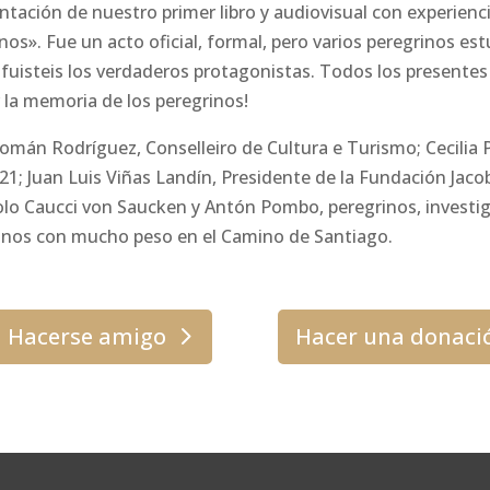
entación de nuestro primer libro y audiovisual con experienc
os». Fue un acto oficial, formal, pero varios peregrinos est
fuisteis los verdaderos protagonistas. Todos los presentes
 la memoria de los peregrinos!
omán Rodríguez, Conselleiro de Cultura e Turismo; Cecilia 
21; Juan Luis Viñas Landín, Presidente de la Fundación Jac
lo Caucci von Saucken y Antón Pombo, peregrinos, investi
inos con mucho peso en el Camino de Santiago.
Hacerse amigo
Hacer una donaci