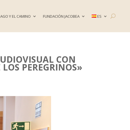
AGO Y EL CAMINO
FUNDACIÓN JACOBEA
ES
AUDIOVISUAL CON
E LOS PEREGRINOS»