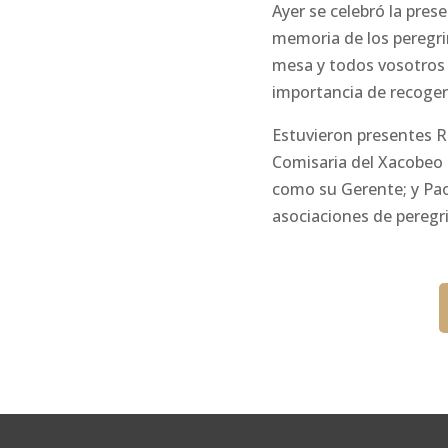
Ayer se celebró la pres
memoria de los peregrin
mesa y todos vosotros 
importancia de recoger
Estuvieron presentes R
Comisaria del Xacobeo 
como su Gerente; y Pao
asociaciones de peregr