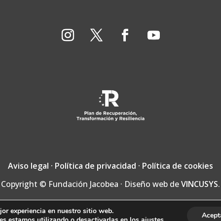
Aviso legal
·
Política de privacidad
·
Política de cookies
Copyright © Fundación Jacobea · Diseño web de
VINCUSYS
.
or experiencia en nuestro sitio web.
Acept
s estamos utilizando o desactivarlas en los
ajustes
.