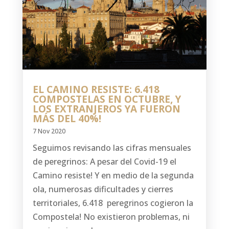
EL CAMINO RESISTE: 6.418
COMPOSTELAS EN OCTUBRE, Y
LOS EXTRANJEROS YA FUERON
MÁS DEL 40%!
7 Nov 2020
Seguimos revisando las cifras mensuales
de peregrinos: A pesar del Covid-19 el
Camino resiste! Y en medio de la segunda
ola, numerosas dificultades y cierres
territoriales, 6.418 peregrinos cogieron la
Compostela! No existieron problemas, ni