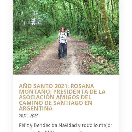
AÑO SANTO 2021: ROSANA
MONTANO. PRESIDENTA DE LA
ASOCIACIÓN AMIGOS DEL
CAMINO DE SANTIAGO EN
ARGENTINA
28 Dic 2020
Feliz y Bendecida Navidad y todo lo mejor