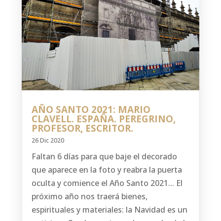
AÑO SANTO 2021: MARIO
CLAVELL. ESPAÑA. PEREGRINO,
PROFESOR, ESCRITOR.
26 Dic 2020
Faltan 6 días para que baje el decorado
que aparece en la foto y reabra la puerta
oculta y comience el Año Santo 2021... El
próximo año nos traerá bienes,
espirituales y materiales: la Navidad es un