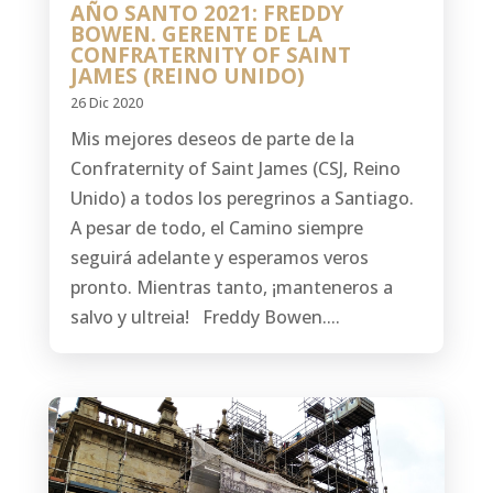
AÑO SANTO 2021: FREDDY
BOWEN. GERENTE DE LA
CONFRATERNITY OF SAINT
JAMES (REINO UNIDO)
26 Dic 2020
Mis mejores deseos de parte de la
Confraternity of Saint James (CSJ, Reino
Unido) a todos los peregrinos a Santiago.
A pesar de todo, el Camino siempre
seguirá adelante y esperamos veros
pronto. Mientras tanto, ¡manteneros a
salvo y ultreia! Freddy Bowen....