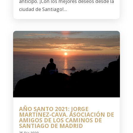
anticipo. ¡Con los mejores deseos desde la
ciudad de Santiago!...
AÑO SANTO 2021: JORGE
MARTÍNEZ-CAVA. ASOCIACIÓN DE
AMIGOS DE LOS CAMINOS DE
SANTIAGO DE MADRID