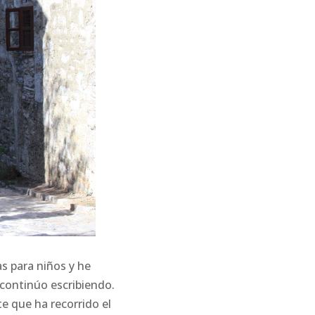
as para niños y he
 continúo escribiendo.
te que ha recorrido el