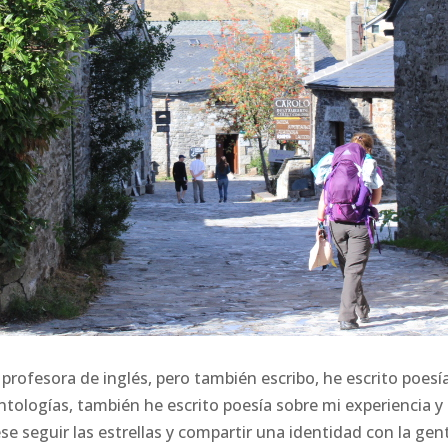
y profesora de inglés, pero también escribo, he escrito poesí
tologías, también he escrito poesía sobre mi experiencia y
se seguir las estrellas y compartir una identidad con la gen