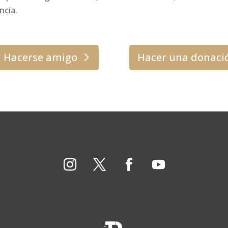
ncia.
Hacerse amigo
Hacer una donaci