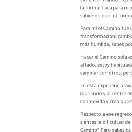
la forma física para re
sabiendo que mi forma 
Para mí el Camino fue 
transformación: cambia
más humilde, sabes pon
Hacer el Camino sola es
al lado, estoy habituad
caminar con otros, per
En esta experiencia v
muriendo y allí entré e
conmovida y creo que h
Respecto a ese regreso
sientes la dificultad d
Camino? Pero sabes qu