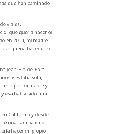
almas que han caminado
de viajes,
cidí que quería hacer el
ió en 2010, mi madre
e que quería hacerlo. En
nt-Jean-Pie-de-Port.
ños y estaba sola,
acerlo por mi madre y
 y esa había sido una
 en California y desde
ré una familia en el
ería hacer mi propio