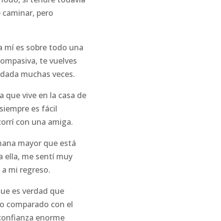
é caminar, pero
a mí es sobre todo una
ompasiva, te vuelves
yudada muchas veces.
a que vive en la casa de
siempre es fácil
orrí con una amiga.
mana mayor que está
a ella, me sentí muy
 a mi regreso.
que es verdad que
sto comparado con el
 confianza enorme