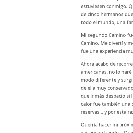
estuviesen conmigo. Qui
de cinco hermanos que 
todo el mundo, una fam
Mi segundo Camino fue
Camino. Me divertí y me
fue una experiencia mu
Ahora acabo de recorre
americanas, no lo haré 
modo diferente y surgi
de ella muy conservado
que ir más despacio si
calor fue también una di
reservas… y por esta ra
Querría hacer mi próxi
vas encontrando… Quier