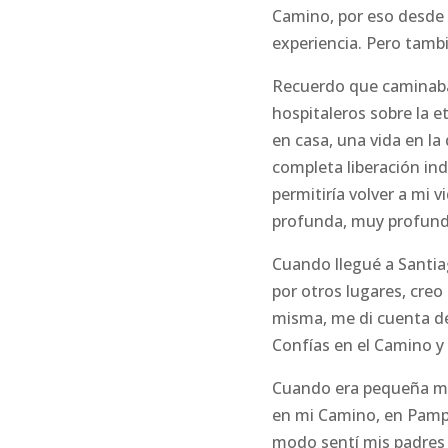
Camino, por eso desde 
experiencia. Pero tam
Recuerdo que caminaba 
hospitaleros sobre la e
en casa, una vida en l
completa liberación in
permitiría volver a mi 
profunda, muy profund
Cuando llegué a Santia
por otros lugares, creo
misma, me di cuenta de
Confías en el Camino y
Cuando era pequeña mi
en mi Camino, en Pampl
modo sentí mis padres 