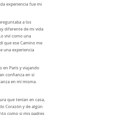
da experiencia fue mi
preguntaba a los
uy diferente de mi vida
Lo viví como una
ndí que ese Camino me
ue una experiencia
 en París y viajando
ran confianza en sí
fianza en mí misma.
ra que tenían en casa,
ado Corazón y de algún
nto como si mis padres