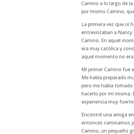
Camino a lo largo de l
por mismo Camino, que
La primera vez que oí h
entrevistaban a Nancy Fr
Camino. En aquel mome
era muy católica y cono
aquel momento no era p
Mi primer Camino fue en
Me había preparado muc
pero me había tomado e
hacerlo por mí misma. 
experiencia muy fuerte
Encontré una amiga en e
entonces caminamos jun
Camino, un pequeño gru