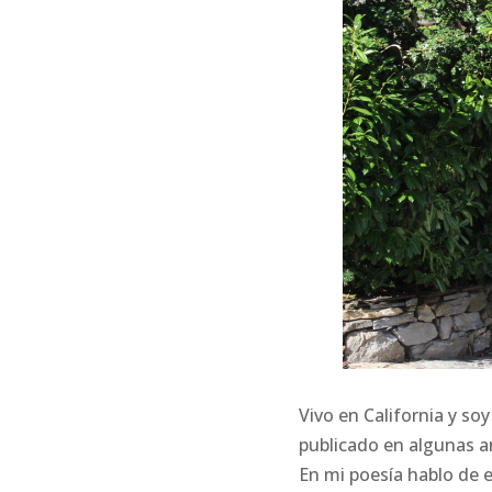
Vivo en California y so
publicado en algunas an
En mi poesía hablo de e