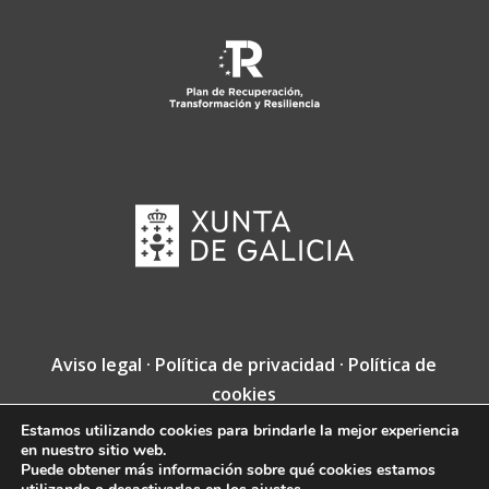
Aviso legal
·
Política de privacidad
·
Política de
cookies
Estamos utilizando cookies para brindarle la mejor experiencia
Copyright © Fundación Jacobea · Diseño web
en nuestro sitio web.
de
VINCUSYS
.
Puede obtener más información sobre qué cookies estamos